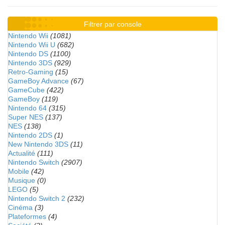
Filtrer par console
Nintendo Wii
(1081)
Nintendo Wii U
(682)
Nintendo DS
(1100)
Nintendo 3DS
(929)
Retro-Gaming
(15)
GameBoy Advance
(67)
GameCube
(422)
GameBoy
(119)
Nintendo 64
(315)
Super NES
(137)
NES
(138)
Nintendo 2DS
(1)
New Nintendo 3DS
(11)
Actualité
(111)
Nintendo Switch
(2907)
Mobile
(42)
Musique
(0)
LEGO
(5)
Nintendo Switch 2
(232)
Cinéma
(3)
Plateformes
(4)