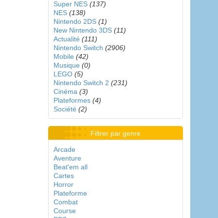
Super NES
(137)
NES
(138)
Nintendo 2DS
(1)
New Nintendo 3DS
(11)
Actualité
(111)
Nintendo Switch
(2906)
Mobile
(42)
Musique
(0)
LEGO
(5)
Nintendo Switch 2
(231)
Cinéma
(3)
Plateformes
(4)
Société
(2)
Filtrer par genre
Arcade
Aventure
Beat'em all
Cartes
Horror
Plateforme
Combat
Course