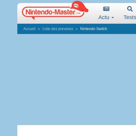
Actu
Test
Accueil
Liste des previews
Nintendo Switch