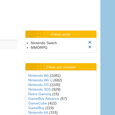
Filtres actifs
Nintendo Switch
MMORPG
Filtrer par console
Nintendo Wii
(1081)
Nintendo Wii U
(682)
Nintendo DS
(1100)
Nintendo 3DS
(929)
Retro-Gaming
(15)
GameBoy Advance
(67)
GameCube
(422)
GameBoy
(119)
Nintendo 64
(315)