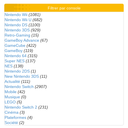
Filtrer par console
Nintendo Wii
(1081)
Nintendo Wii U
(682)
Nintendo DS
(1100)
Nintendo 3DS
(929)
Retro-Gaming
(15)
GameBoy Advance
(67)
GameCube
(422)
GameBoy
(119)
Nintendo 64
(315)
Super NES
(137)
NES
(138)
Nintendo 2DS
(1)
New Nintendo 3DS
(11)
Actualité
(111)
Nintendo Switch
(2907)
Mobile
(42)
Musique
(0)
LEGO
(5)
Nintendo Switch 2
(231)
Cinéma
(3)
Plateformes
(4)
Société
(2)