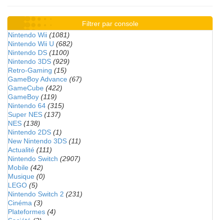
Filtrer par console
Nintendo Wii
(1081)
Nintendo Wii U
(682)
Nintendo DS
(1100)
Nintendo 3DS
(929)
Retro-Gaming
(15)
GameBoy Advance
(67)
GameCube
(422)
GameBoy
(119)
Nintendo 64
(315)
Super NES
(137)
NES
(138)
Nintendo 2DS
(1)
New Nintendo 3DS
(11)
Actualité
(111)
Nintendo Switch
(2907)
Mobile
(42)
Musique
(0)
LEGO
(5)
Nintendo Switch 2
(231)
Cinéma
(3)
Plateformes
(4)