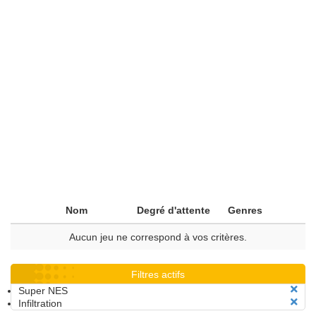
Nom
Degré d'attente
Genres
Aucun jeu ne correspond à vos critères.
Filtres actifs
Super NES
Infiltration