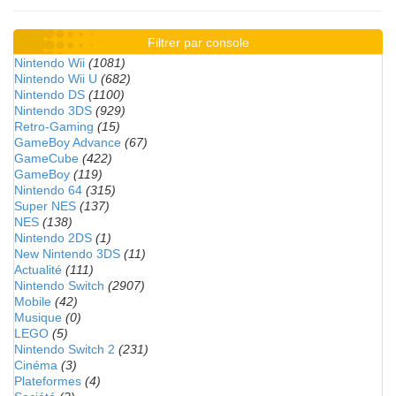
Filtrer par console
Nintendo Wii
(1081)
Nintendo Wii U
(682)
Nintendo DS
(1100)
Nintendo 3DS
(929)
Retro-Gaming
(15)
GameBoy Advance
(67)
GameCube
(422)
GameBoy
(119)
Nintendo 64
(315)
Super NES
(137)
NES
(138)
Nintendo 2DS
(1)
New Nintendo 3DS
(11)
Actualité
(111)
Nintendo Switch
(2907)
Mobile
(42)
Musique
(0)
LEGO
(5)
Nintendo Switch 2
(231)
Cinéma
(3)
Plateformes
(4)