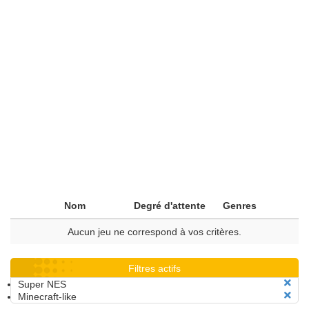
Nom
Degré d'attente
Genres
Aucun jeu ne correspond à vos critères.
Filtres actifs
Super NES
Minecraft-like