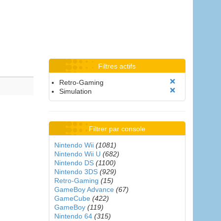
Filtres actifs
Retro-Gaming
Simulation
Filtrer par console
Nintendo Wii
(1081)
Nintendo Wii U
(682)
Nintendo DS
(1100)
Nintendo 3DS
(929)
Retro-Gaming
(15)
GameBoy Advance
(67)
GameCube
(422)
GameBoy
(119)
Nintendo 64
(315)