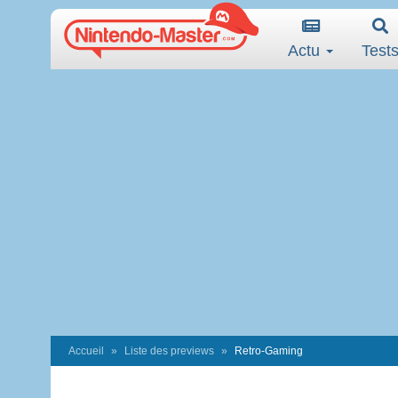
Actu
Test
Accueil
Liste des previews
Retro-Gaming