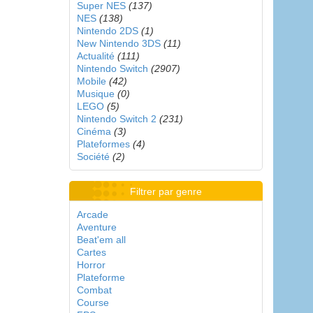
Super NES
(137)
NES
(138)
Nintendo 2DS
(1)
New Nintendo 3DS
(11)
Actualité
(111)
Nintendo Switch
(2907)
Mobile
(42)
Musique
(0)
LEGO
(5)
Nintendo Switch 2
(231)
Cinéma
(3)
Plateformes
(4)
Société
(2)
Filtrer par genre
Arcade
Aventure
Beat'em all
Cartes
Horror
Plateforme
Combat
Course