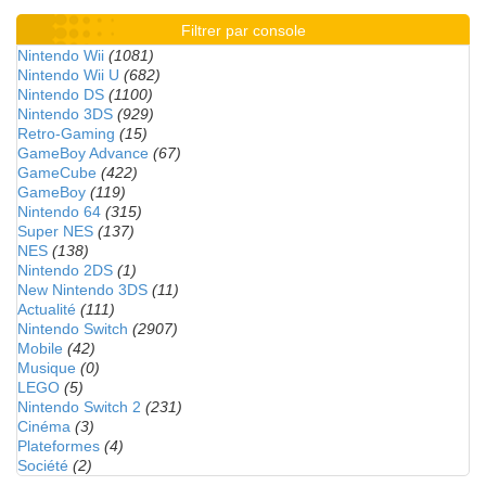
Filtrer par console
Nintendo Wii
(1081)
Nintendo Wii U
(682)
Nintendo DS
(1100)
Nintendo 3DS
(929)
Retro-Gaming
(15)
GameBoy Advance
(67)
GameCube
(422)
GameBoy
(119)
Nintendo 64
(315)
Super NES
(137)
NES
(138)
Nintendo 2DS
(1)
New Nintendo 3DS
(11)
Actualité
(111)
Nintendo Switch
(2907)
Mobile
(42)
Musique
(0)
LEGO
(5)
Nintendo Switch 2
(231)
Cinéma
(3)
Plateformes
(4)
Société
(2)