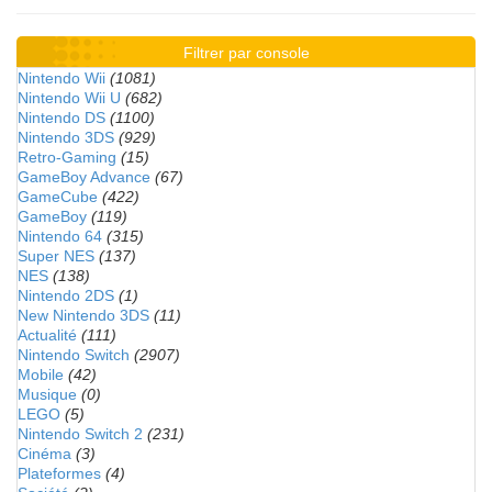
Filtrer par console
Nintendo Wii
(1081)
Nintendo Wii U
(682)
Nintendo DS
(1100)
Nintendo 3DS
(929)
Retro-Gaming
(15)
GameBoy Advance
(67)
GameCube
(422)
GameBoy
(119)
Nintendo 64
(315)
Super NES
(137)
NES
(138)
Nintendo 2DS
(1)
New Nintendo 3DS
(11)
Actualité
(111)
Nintendo Switch
(2907)
Mobile
(42)
Musique
(0)
LEGO
(5)
Nintendo Switch 2
(231)
Cinéma
(3)
Plateformes
(4)