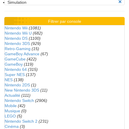
Simulation
Filtrer par console
Nintendo Wii
(1081)
Nintendo Wii U
(682)
Nintendo DS
(1100)
Nintendo 3DS
(929)
Retro-Gaming
(15)
GameBoy Advance
(67)
GameCube
(422)
GameBoy
(119)
Nintendo 64
(315)
Super NES
(137)
NES
(138)
Nintendo 2DS
(1)
New Nintendo 3DS
(11)
Actualité
(111)
Nintendo Switch
(2906)
Mobile
(42)
Musique
(0)
LEGO
(5)
Nintendo Switch 2
(231)
Cinéma
(3)