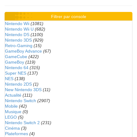
Filtrer par console
Nintendo Wii
(1081)
Nintendo Wii U
(682)
Nintendo DS
(1100)
Nintendo 3DS
(929)
Retro-Gaming
(15)
GameBoy Advance
(67)
GameCube
(422)
GameBoy
(119)
Nintendo 64
(315)
Super NES
(137)
NES
(138)
Nintendo 2DS
(1)
New Nintendo 3DS
(11)
Actualité
(111)
Nintendo Switch
(2907)
Mobile
(42)
Musique
(0)
LEGO
(5)
Nintendo Switch 2
(231)
Cinéma
(3)
Plateformes
(4)