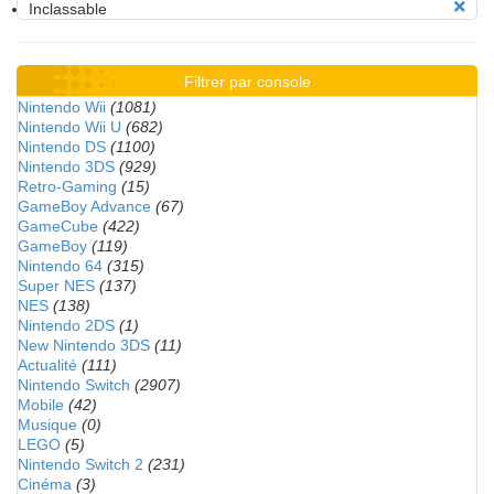
Inclassable
Filtrer par console
Nintendo Wii
(1081)
Nintendo Wii U
(682)
Nintendo DS
(1100)
Nintendo 3DS
(929)
Retro-Gaming
(15)
GameBoy Advance
(67)
GameCube
(422)
GameBoy
(119)
Nintendo 64
(315)
Super NES
(137)
NES
(138)
Nintendo 2DS
(1)
New Nintendo 3DS
(11)
Actualité
(111)
Nintendo Switch
(2907)
Mobile
(42)
Musique
(0)
LEGO
(5)
Nintendo Switch 2
(231)
Cinéma
(3)