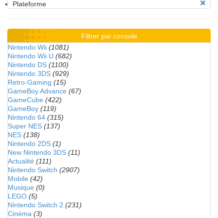
Plateforme
Filtrer par console
Nintendo Wii
(1081)
Nintendo Wii U
(682)
Nintendo DS
(1100)
Nintendo 3DS
(929)
Retro-Gaming
(15)
GameBoy Advance
(67)
GameCube
(422)
GameBoy
(119)
Nintendo 64
(315)
Super NES
(137)
NES
(138)
Nintendo 2DS
(1)
New Nintendo 3DS
(11)
Actualité
(111)
Nintendo Switch
(2907)
Mobile
(42)
Musique
(0)
LEGO
(5)
Nintendo Switch 2
(231)
Cinéma
(3)