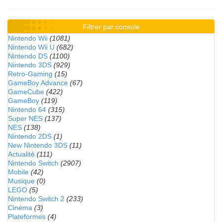
Filtrer par console
Nintendo Wii
(1081)
Nintendo Wii U
(682)
Nintendo DS
(1100)
Nintendo 3DS
(929)
Retro-Gaming
(15)
GameBoy Advance
(67)
GameCube
(422)
GameBoy
(119)
Nintendo 64
(315)
Super NES
(137)
NES
(138)
Nintendo 2DS
(1)
New Nintendo 3DS
(11)
Actualité
(111)
Nintendo Switch
(2907)
Mobile
(42)
Musique
(0)
LEGO
(5)
Nintendo Switch 2
(233)
Cinéma
(3)
Plateformes
(4)