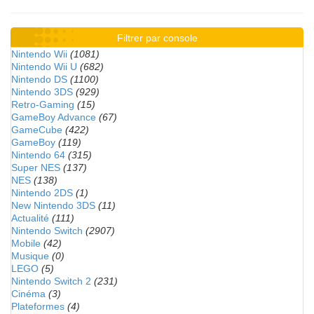
Filtrer par console
Nintendo Wii
(1081)
Nintendo Wii U
(682)
Nintendo DS
(1100)
Nintendo 3DS
(929)
Retro-Gaming
(15)
GameBoy Advance
(67)
GameCube
(422)
GameBoy
(119)
Nintendo 64
(315)
Super NES
(137)
NES
(138)
Nintendo 2DS
(1)
New Nintendo 3DS
(11)
Actualité
(111)
Nintendo Switch
(2907)
Mobile
(42)
Musique
(0)
LEGO
(5)
Nintendo Switch 2
(231)
Cinéma
(3)
Plateformes
(4)