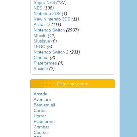
Super NES
(137)
NES
(138)
Nintendo 2DS
(1)
New Nintendo 3DS
(11)
Actualité
(111)
Nintendo Switch
(2907)
Mobile
(42)
Musique
(0)
LEGO
(5)
Nintendo Switch 2
(231)
Cinéma
(3)
Plateformes
(4)
Société
(2)
Filtrer par genre
Arcade
Aventure
Beat'em all
Cartes
Horror
Plateforme
Combat
Course