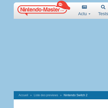
Actu
Test
Accueil
Liste des previews
Nintendo Switch 2