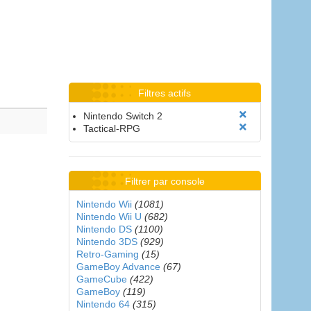
Filtres actifs
Nintendo Switch 2
Tactical-RPG
Filtrer par console
Nintendo Wii
(1081)
Nintendo Wii U
(682)
Nintendo DS
(1100)
Nintendo 3DS
(929)
Retro-Gaming
(15)
GameBoy Advance
(67)
GameCube
(422)
GameBoy
(119)
Nintendo 64
(315)