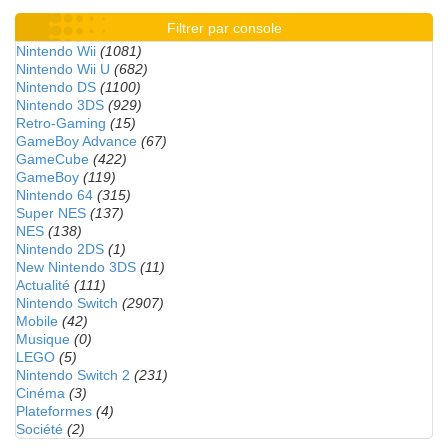
Filtrer par console
Nintendo Wii
(1081)
Nintendo Wii U
(682)
Nintendo DS
(1100)
Nintendo 3DS
(929)
Retro-Gaming
(15)
GameBoy Advance
(67)
GameCube
(422)
GameBoy
(119)
Nintendo 64
(315)
Super NES
(137)
NES
(138)
Nintendo 2DS
(1)
New Nintendo 3DS
(11)
Actualité
(111)
Nintendo Switch
(2907)
Mobile
(42)
Musique
(0)
LEGO
(5)
Nintendo Switch 2
(231)
Cinéma
(3)
Plateformes
(4)
Société
(2)