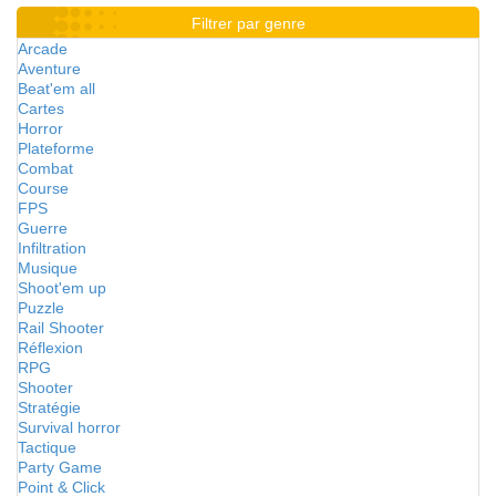
Filtrer par genre
Arcade
Aventure
Beat'em all
Cartes
Horror
Plateforme
Combat
Course
FPS
Guerre
Infiltration
Musique
Shoot'em up
Puzzle
Rail Shooter
Réflexion
RPG
Shooter
Stratégie
Survival horror
Tactique
Party Game
Point & Click