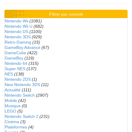
Filtrer par console
Nintendo Wii
(1081)
Nintendo Wii U
(682)
Nintendo DS
(1100)
Nintendo 3DS
(929)
Retro-Gaming
(15)
GameBoy Advance
(67)
GameCube
(422)
GameBoy
(119)
Nintendo 64
(315)
Super NES
(137)
NES
(138)
Nintendo 2DS
(1)
New Nintendo 3DS
(11)
Actualité
(111)
Nintendo Switch
(2907)
Mobile
(42)
Musique
(0)
LEGO
(5)
Nintendo Switch 2
(231)
Cinéma
(3)
Plateformes
(4)