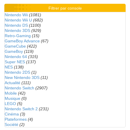
Filtrer par console
Nintendo Wii
(1081)
Nintendo Wii U
(682)
Nintendo DS
(1100)
Nintendo 3DS
(929)
Retro-Gaming
(15)
GameBoy Advance
(67)
GameCube
(422)
GameBoy
(119)
Nintendo 64
(315)
Super NES
(137)
NES
(138)
Nintendo 2DS
(1)
New Nintendo 3DS
(11)
Actualité
(111)
Nintendo Switch
(2907)
Mobile
(42)
Musique
(0)
LEGO
(5)
Nintendo Switch 2
(231)
Cinéma
(3)
Plateformes
(4)
Société
(2)