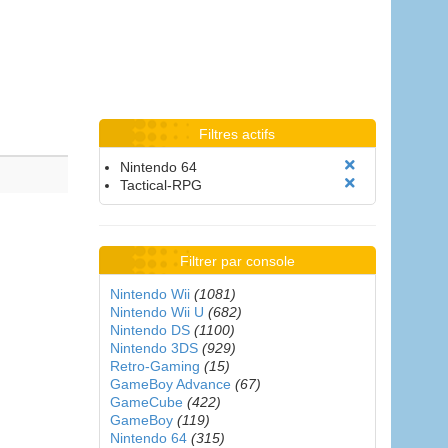
Filtres actifs
Nintendo 64
Tactical-RPG
Filtrer par console
Nintendo Wii
(1081)
Nintendo Wii U
(682)
Nintendo DS
(1100)
Nintendo 3DS
(929)
Retro-Gaming
(15)
GameBoy Advance
(67)
GameCube
(422)
GameBoy
(119)
Nintendo 64
(315)