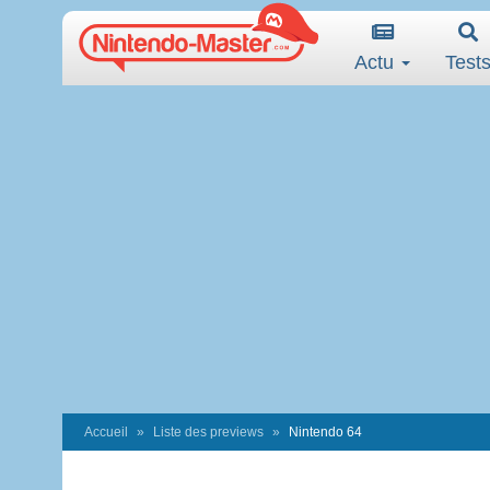
Actu
Test
Accueil
Liste des previews
Nintendo 64