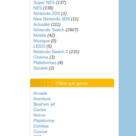
Super NES
(137)
NES
(138)
Nintendo 2DS
(1)
New Nintendo 3DS
(11)
Actualité
(111)
Nintendo Switch
(2907)
Mobile
(42)
Musique
(0)
LEGO
(5)
Nintendo Switch 2
(231)
Cinéma
(3)
Plateformes
(4)
Société
(2)
Filtrer par genre
Arcade
Aventure
Beat'em all
Cartes
Horror
Plateforme
Combat
Course