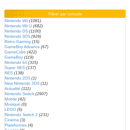
Filtrer par console
Nintendo Wii
(1081)
Nintendo Wii U
(682)
Nintendo DS
(1100)
Nintendo 3DS
(929)
Retro-Gaming
(15)
GameBoy Advance
(67)
GameCube
(422)
GameBoy
(119)
Nintendo 64
(315)
Super NES
(137)
NES
(138)
Nintendo 2DS
(1)
New Nintendo 3DS
(11)
Actualité
(111)
Nintendo Switch
(2907)
Mobile
(42)
Musique
(0)
LEGO
(5)
Nintendo Switch 2
(231)
Cinéma
(3)
Plateformes
(4)