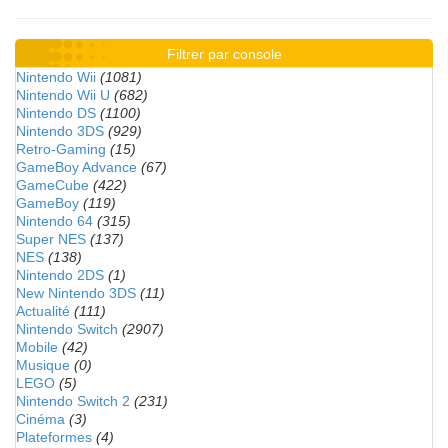
Filtrer par console
Nintendo Wii
(1081)
Nintendo Wii U
(682)
Nintendo DS
(1100)
Nintendo 3DS
(929)
Retro-Gaming
(15)
GameBoy Advance
(67)
GameCube
(422)
GameBoy
(119)
Nintendo 64
(315)
Super NES
(137)
NES
(138)
Nintendo 2DS
(1)
New Nintendo 3DS
(11)
Actualité
(111)
Nintendo Switch
(2907)
Mobile
(42)
Musique
(0)
LEGO
(5)
Nintendo Switch 2
(231)
Cinéma
(3)
Plateformes
(4)