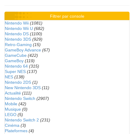
Filtrer par console
Nintendo Wii
(1081)
Nintendo Wii U
(682)
Nintendo DS
(1100)
Nintendo 3DS
(929)
Retro-Gaming
(15)
GameBoy Advance
(67)
GameCube
(422)
GameBoy
(119)
Nintendo 64
(315)
Super NES
(137)
NES
(138)
Nintendo 2DS
(1)
New Nintendo 3DS
(11)
Actualité
(111)
Nintendo Switch
(2907)
Mobile
(42)
Musique
(0)
LEGO
(5)
Nintendo Switch 2
(231)
Cinéma
(3)
Plateformes
(4)