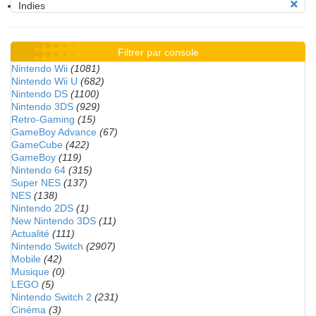
Indies
Filtrer par console
Nintendo Wii
(1081)
Nintendo Wii U
(682)
Nintendo DS
(1100)
Nintendo 3DS
(929)
Retro-Gaming
(15)
GameBoy Advance
(67)
GameCube
(422)
GameBoy
(119)
Nintendo 64
(315)
Super NES
(137)
NES
(138)
Nintendo 2DS
(1)
New Nintendo 3DS
(11)
Actualité
(111)
Nintendo Switch
(2907)
Mobile
(42)
Musique
(0)
LEGO
(5)
Nintendo Switch 2
(231)
Cinéma
(3)