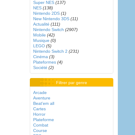
Super NES
(137)
NES
(138)
Nintendo 2DS
(1)
New Nintendo 3DS
(11)
Actualité
(111)
Nintendo Switch
(2907)
Mobile
(42)
Musique
(0)
LEGO
(5)
Nintendo Switch 2
(231)
Cinéma
(3)
Plateformes
(4)
Société
(2)
Filtrer par genre
Arcade
Aventure
Beat'em all
Cartes
Horror
Plateforme
Combat
Course