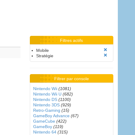
Filtres actifs
Mobile
Stratégie
Filtrer par console
Nintendo Wii
(1081)
Nintendo Wii U
(682)
Nintendo DS
(1100)
Nintendo 3DS
(929)
Retro-Gaming
(15)
GameBoy Advance
(67)
GameCube
(422)
GameBoy
(119)
Nintendo 64
(315)