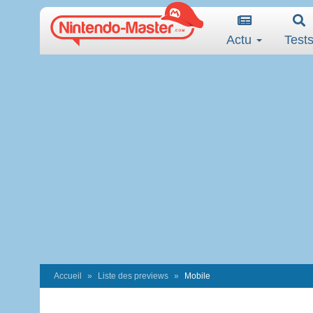
Actu
Test
Accueil
Liste des previews
Mobile