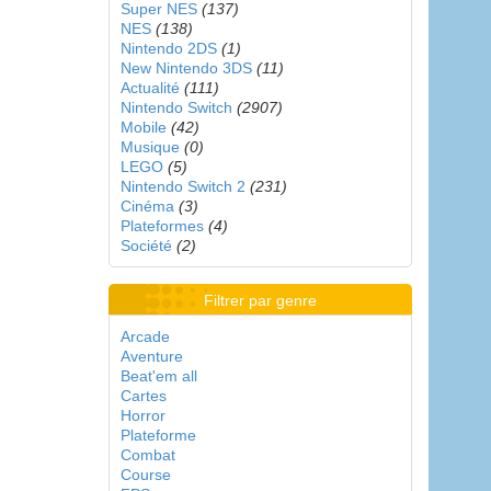
Super NES
(137)
NES
(138)
Nintendo 2DS
(1)
New Nintendo 3DS
(11)
Actualité
(111)
Nintendo Switch
(2907)
Mobile
(42)
Musique
(0)
LEGO
(5)
Nintendo Switch 2
(231)
Cinéma
(3)
Plateformes
(4)
Société
(2)
Filtrer par genre
Arcade
Aventure
Beat'em all
Cartes
Horror
Plateforme
Combat
Course