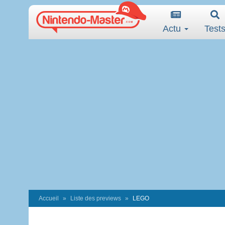
Actu
Test
Accueil
Liste des previews
LEGO