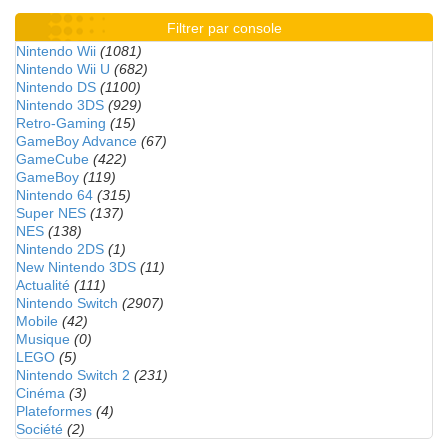
Filtrer par console
Nintendo Wii
(1081)
Nintendo Wii U
(682)
Nintendo DS
(1100)
Nintendo 3DS
(929)
Retro-Gaming
(15)
GameBoy Advance
(67)
GameCube
(422)
GameBoy
(119)
Nintendo 64
(315)
Super NES
(137)
NES
(138)
Nintendo 2DS
(1)
New Nintendo 3DS
(11)
Actualité
(111)
Nintendo Switch
(2907)
Mobile
(42)
Musique
(0)
LEGO
(5)
Nintendo Switch 2
(231)
Cinéma
(3)
Plateformes
(4)
Société
(2)