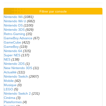
Filtrer par console
Nintendo Wii
(1081)
Nintendo Wii U
(682)
Nintendo DS
(1100)
Nintendo 3DS
(929)
Retro-Gaming
(15)
GameBoy Advance
(67)
GameCube
(422)
GameBoy
(119)
Nintendo 64
(315)
Super NES
(137)
NES
(138)
Nintendo 2DS
(1)
New Nintendo 3DS
(11)
Actualité
(111)
Nintendo Switch
(2907)
Mobile
(42)
Musique
(0)
LEGO
(5)
Nintendo Switch 2
(231)
Cinéma
(3)
Plateformes
(4)