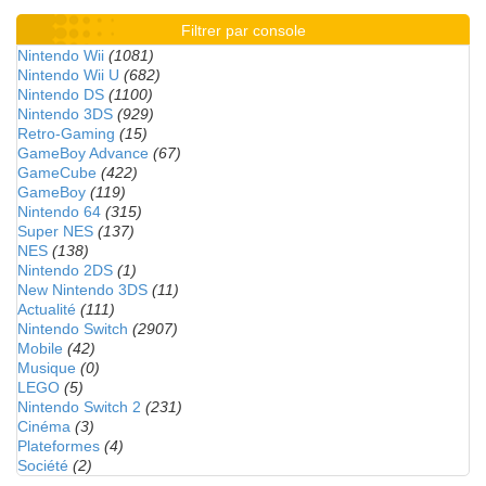
Filtrer par console
Nintendo Wii
(1081)
Nintendo Wii U
(682)
Nintendo DS
(1100)
Nintendo 3DS
(929)
Retro-Gaming
(15)
GameBoy Advance
(67)
GameCube
(422)
GameBoy
(119)
Nintendo 64
(315)
Super NES
(137)
NES
(138)
Nintendo 2DS
(1)
New Nintendo 3DS
(11)
Actualité
(111)
Nintendo Switch
(2907)
Mobile
(42)
Musique
(0)
LEGO
(5)
Nintendo Switch 2
(231)
Cinéma
(3)
Plateformes
(4)
Société
(2)