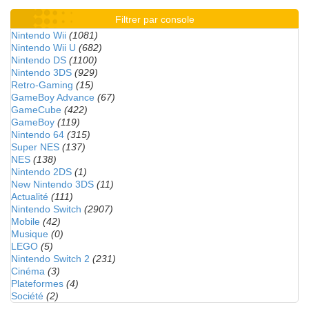
Filtrer par console
Nintendo Wii
(1081)
Nintendo Wii U
(682)
Nintendo DS
(1100)
Nintendo 3DS
(929)
Retro-Gaming
(15)
GameBoy Advance
(67)
GameCube
(422)
GameBoy
(119)
Nintendo 64
(315)
Super NES
(137)
NES
(138)
Nintendo 2DS
(1)
New Nintendo 3DS
(11)
Actualité
(111)
Nintendo Switch
(2907)
Mobile
(42)
Musique
(0)
LEGO
(5)
Nintendo Switch 2
(231)
Cinéma
(3)
Plateformes
(4)
Société
(2)