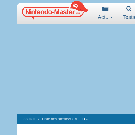
Actu
Test
Accueil
Liste des previews
LEGO