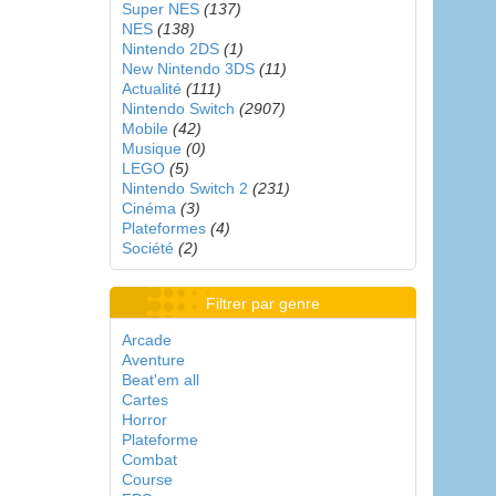
Super NES
(137)
NES
(138)
Nintendo 2DS
(1)
New Nintendo 3DS
(11)
Actualité
(111)
Nintendo Switch
(2907)
Mobile
(42)
Musique
(0)
LEGO
(5)
Nintendo Switch 2
(231)
Cinéma
(3)
Plateformes
(4)
Société
(2)
Filtrer par genre
Arcade
Aventure
Beat'em all
Cartes
Horror
Plateforme
Combat
Course