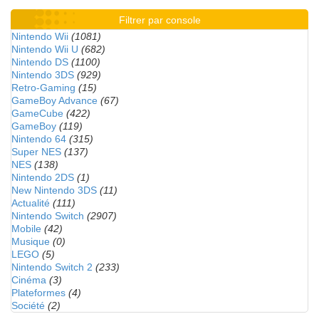
Filtrer par console
Nintendo Wii
(1081)
Nintendo Wii U
(682)
Nintendo DS
(1100)
Nintendo 3DS
(929)
Retro-Gaming
(15)
GameBoy Advance
(67)
GameCube
(422)
GameBoy
(119)
Nintendo 64
(315)
Super NES
(137)
NES
(138)
Nintendo 2DS
(1)
New Nintendo 3DS
(11)
Actualité
(111)
Nintendo Switch
(2907)
Mobile
(42)
Musique
(0)
LEGO
(5)
Nintendo Switch 2
(233)
Cinéma
(3)
Plateformes
(4)
Société
(2)