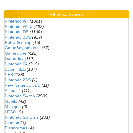
Filtrer par console
Nintendo Wii
(1081)
Nintendo Wii U
(682)
Nintendo DS
(1100)
Nintendo 3DS
(929)
Retro-Gaming
(15)
GameBoy Advance
(67)
GameCube
(422)
GameBoy
(119)
Nintendo 64
(315)
Super NES
(137)
NES
(138)
Nintendo 2DS
(1)
New Nintendo 3DS
(11)
Actualité
(111)
Nintendo Switch
(2906)
Mobile
(42)
Musique
(0)
LEGO
(5)
Nintendo Switch 2
(231)
Cinéma
(3)
Plateformes
(4)