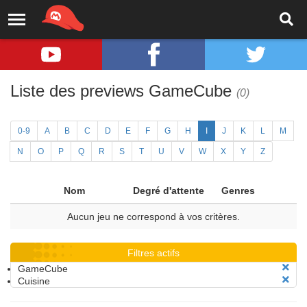
Liste des previews GameCube
(0)
0-9
A
B
C
D
E
F
G
H
I
J
K
L
M
N
O
P
Q
R
S
T
U
V
W
X
Y
Z
Nom
Degré d'attente
Genres
Aucun jeu ne correspond à vos critères.
Filtres actifs
GameCube
Cuisine