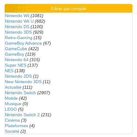
Filtrer par console
Nintendo Wii
(1081)
Nintendo Wii U
(682)
Nintendo DS
(1100)
Nintendo 3DS
(929)
Retro-Gaming
(15)
GameBoy Advance
(67)
GameCube
(422)
GameBoy
(119)
Nintendo 64
(315)
Super NES
(137)
NES
(138)
Nintendo 2DS
(1)
New Nintendo 3DS
(11)
Actualité
(111)
Nintendo Switch
(2907)
Mobile
(42)
Musique
(0)
LEGO
(5)
Nintendo Switch 2
(231)
Cinéma
(3)
Plateformes
(4)
Société
(2)