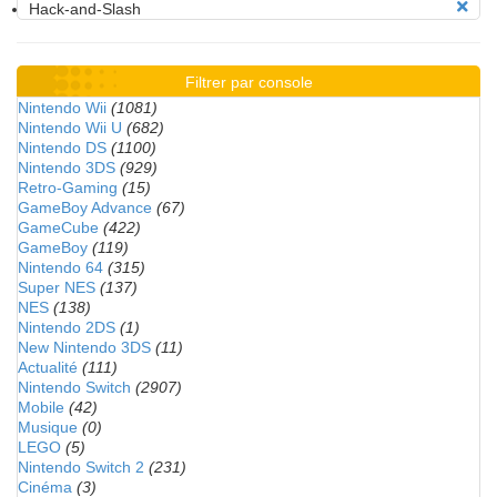
Hack-and-Slash
Filtrer par console
Nintendo Wii
(1081)
Nintendo Wii U
(682)
Nintendo DS
(1100)
Nintendo 3DS
(929)
Retro-Gaming
(15)
GameBoy Advance
(67)
GameCube
(422)
GameBoy
(119)
Nintendo 64
(315)
Super NES
(137)
NES
(138)
Nintendo 2DS
(1)
New Nintendo 3DS
(11)
Actualité
(111)
Nintendo Switch
(2907)
Mobile
(42)
Musique
(0)
LEGO
(5)
Nintendo Switch 2
(231)
Cinéma
(3)