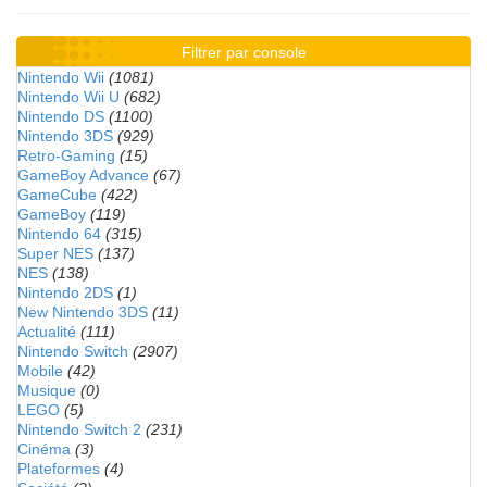
Filtrer par console
Nintendo Wii
(1081)
Nintendo Wii U
(682)
Nintendo DS
(1100)
Nintendo 3DS
(929)
Retro-Gaming
(15)
GameBoy Advance
(67)
GameCube
(422)
GameBoy
(119)
Nintendo 64
(315)
Super NES
(137)
NES
(138)
Nintendo 2DS
(1)
New Nintendo 3DS
(11)
Actualité
(111)
Nintendo Switch
(2907)
Mobile
(42)
Musique
(0)
LEGO
(5)
Nintendo Switch 2
(231)
Cinéma
(3)
Plateformes
(4)