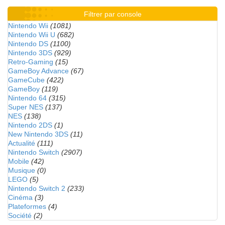
Filtrer par console
Nintendo Wii
(1081)
Nintendo Wii U
(682)
Nintendo DS
(1100)
Nintendo 3DS
(929)
Retro-Gaming
(15)
GameBoy Advance
(67)
GameCube
(422)
GameBoy
(119)
Nintendo 64
(315)
Super NES
(137)
NES
(138)
Nintendo 2DS
(1)
New Nintendo 3DS
(11)
Actualité
(111)
Nintendo Switch
(2907)
Mobile
(42)
Musique
(0)
LEGO
(5)
Nintendo Switch 2
(233)
Cinéma
(3)
Plateformes
(4)
Société
(2)