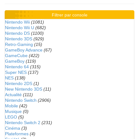
Filtrer par console
Nintendo Wii
(1081)
Nintendo Wii U
(682)
Nintendo DS
(1100)
Nintendo 3DS
(929)
Retro-Gaming
(15)
GameBoy Advance
(67)
GameCube
(422)
GameBoy
(119)
Nintendo 64
(315)
Super NES
(137)
NES
(138)
Nintendo 2DS
(1)
New Nintendo 3DS
(11)
Actualité
(111)
Nintendo Switch
(2906)
Mobile
(42)
Musique
(0)
LEGO
(5)
Nintendo Switch 2
(231)
Cinéma
(3)
Plateformes
(4)