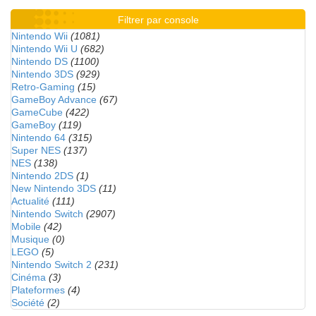
Filtrer par console
Nintendo Wii
(1081)
Nintendo Wii U
(682)
Nintendo DS
(1100)
Nintendo 3DS
(929)
Retro-Gaming
(15)
GameBoy Advance
(67)
GameCube
(422)
GameBoy
(119)
Nintendo 64
(315)
Super NES
(137)
NES
(138)
Nintendo 2DS
(1)
New Nintendo 3DS
(11)
Actualité
(111)
Nintendo Switch
(2907)
Mobile
(42)
Musique
(0)
LEGO
(5)
Nintendo Switch 2
(231)
Cinéma
(3)
Plateformes
(4)
Société
(2)