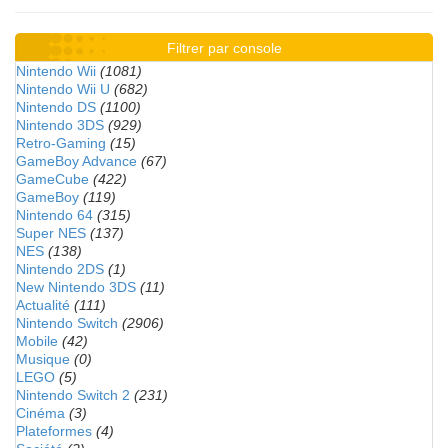
Filtrer par console
Nintendo Wii
(1081)
Nintendo Wii U
(682)
Nintendo DS
(1100)
Nintendo 3DS
(929)
Retro-Gaming
(15)
GameBoy Advance
(67)
GameCube
(422)
GameBoy
(119)
Nintendo 64
(315)
Super NES
(137)
NES
(138)
Nintendo 2DS
(1)
New Nintendo 3DS
(11)
Actualité
(111)
Nintendo Switch
(2906)
Mobile
(42)
Musique
(0)
LEGO
(5)
Nintendo Switch 2
(231)
Cinéma
(3)
Plateformes
(4)