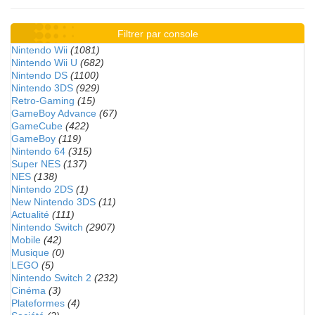
Filtrer par console
Nintendo Wii
(1081)
Nintendo Wii U
(682)
Nintendo DS
(1100)
Nintendo 3DS
(929)
Retro-Gaming
(15)
GameBoy Advance
(67)
GameCube
(422)
GameBoy
(119)
Nintendo 64
(315)
Super NES
(137)
NES
(138)
Nintendo 2DS
(1)
New Nintendo 3DS
(11)
Actualité
(111)
Nintendo Switch
(2907)
Mobile
(42)
Musique
(0)
LEGO
(5)
Nintendo Switch 2
(232)
Cinéma
(3)
Plateformes
(4)