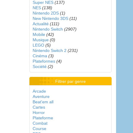
Super NES
(137)
NES
(138)
Nintendo 2DS
(1)
New Nintendo 3DS
(11)
Actualité
(111)
Nintendo Switch
(2907)
Mobile
(42)
Musique
(0)
LEGO
(5)
Nintendo Switch 2
(231)
Cinéma
(3)
Plateformes
(4)
Société
(2)
Filtrer par genre
Arcade
Aventure
Beat'em all
Cartes
Horror
Plateforme
Combat
Course