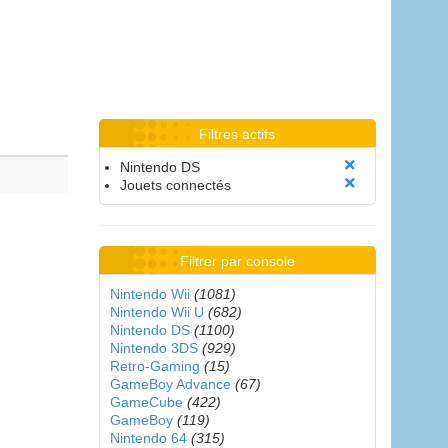
Filtres actifs
Nintendo DS
Jouets connectés
Filtrer par console
Nintendo Wii
(1081)
Nintendo Wii U
(682)
Nintendo DS
(1100)
Nintendo 3DS
(929)
Retro-Gaming
(15)
GameBoy Advance
(67)
GameCube
(422)
GameBoy
(119)
Nintendo 64
(315)