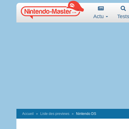
Actu
Test
Accueil
Liste des previews
Nintendo DS