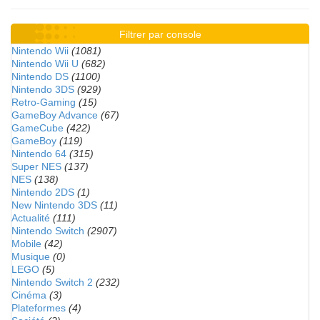
Filtrer par console
Nintendo Wii
(1081)
Nintendo Wii U
(682)
Nintendo DS
(1100)
Nintendo 3DS
(929)
Retro-Gaming
(15)
GameBoy Advance
(67)
GameCube
(422)
GameBoy
(119)
Nintendo 64
(315)
Super NES
(137)
NES
(138)
Nintendo 2DS
(1)
New Nintendo 3DS
(11)
Actualité
(111)
Nintendo Switch
(2907)
Mobile
(42)
Musique
(0)
LEGO
(5)
Nintendo Switch 2
(232)
Cinéma
(3)
Plateformes
(4)