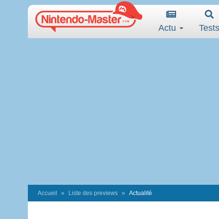
Actu
Test
Accueil
Liste des previews
Actualité