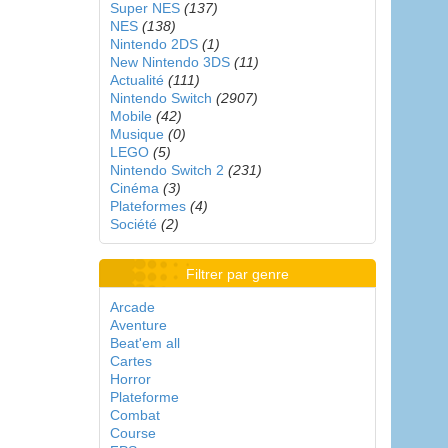
Super NES
(137)
NES
(138)
Nintendo 2DS
(1)
New Nintendo 3DS
(11)
Actualité
(111)
Nintendo Switch
(2907)
Mobile
(42)
Musique
(0)
LEGO
(5)
Nintendo Switch 2
(231)
Cinéma
(3)
Plateformes
(4)
Société
(2)
Filtrer par genre
Arcade
Aventure
Beat'em all
Cartes
Horror
Plateforme
Combat
Course