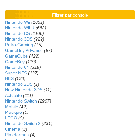
Filtrer par console
Nintendo Wii
(1081)
Nintendo Wii U
(682)
Nintendo DS
(1100)
Nintendo 3DS
(929)
Retro-Gaming
(15)
GameBoy Advance
(67)
GameCube
(422)
GameBoy
(119)
Nintendo 64
(315)
Super NES
(137)
NES
(138)
Nintendo 2DS
(1)
New Nintendo 3DS
(11)
Actualité
(111)
Nintendo Switch
(2907)
Mobile
(42)
Musique
(0)
LEGO
(5)
Nintendo Switch 2
(231)
Cinéma
(3)
Plateformes
(4)