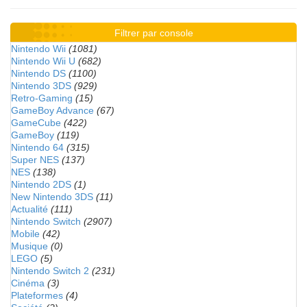
Filtrer par console
Nintendo Wii
(1081)
Nintendo Wii U
(682)
Nintendo DS
(1100)
Nintendo 3DS
(929)
Retro-Gaming
(15)
GameBoy Advance
(67)
GameCube
(422)
GameBoy
(119)
Nintendo 64
(315)
Super NES
(137)
NES
(138)
Nintendo 2DS
(1)
New Nintendo 3DS
(11)
Actualité
(111)
Nintendo Switch
(2907)
Mobile
(42)
Musique
(0)
LEGO
(5)
Nintendo Switch 2
(231)
Cinéma
(3)
Plateformes
(4)