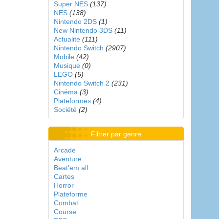
Super NES
(137)
NES
(138)
Nintendo 2DS
(1)
New Nintendo 3DS
(11)
Actualité
(111)
Nintendo Switch
(2907)
Mobile
(42)
Musique
(0)
LEGO
(5)
Nintendo Switch 2
(231)
Cinéma
(3)
Plateformes
(4)
Société
(2)
Filtrer par genre
Arcade
Aventure
Beat'em all
Cartes
Horror
Plateforme
Combat
Course