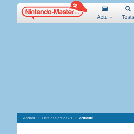
Actu
Test
Accueil
Liste des previews
Actualité