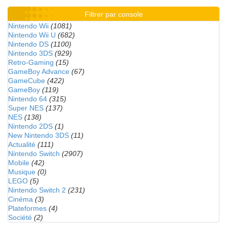
Filtrer par console
Nintendo Wii
(1081)
Nintendo Wii U
(682)
Nintendo DS
(1100)
Nintendo 3DS
(929)
Retro-Gaming
(15)
GameBoy Advance
(67)
GameCube
(422)
GameBoy
(119)
Nintendo 64
(315)
Super NES
(137)
NES
(138)
Nintendo 2DS
(1)
New Nintendo 3DS
(11)
Actualité
(111)
Nintendo Switch
(2907)
Mobile
(42)
Musique
(0)
LEGO
(5)
Nintendo Switch 2
(231)
Cinéma
(3)
Plateformes
(4)
Société
(2)