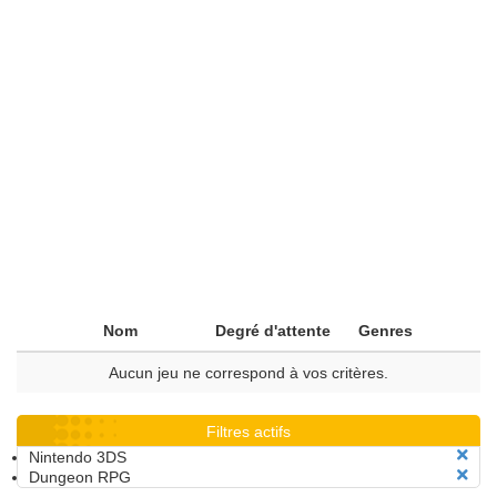
Nom
Degré d'attente
Genres
Aucun jeu ne correspond à vos critères.
Filtres actifs
Nintendo 3DS
Dungeon RPG