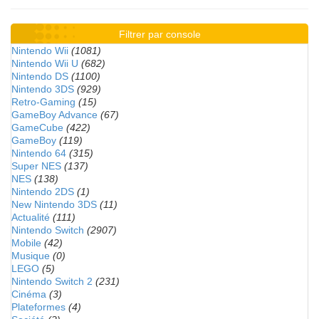
Filtrer par console
Nintendo Wii
(1081)
Nintendo Wii U
(682)
Nintendo DS
(1100)
Nintendo 3DS
(929)
Retro-Gaming
(15)
GameBoy Advance
(67)
GameCube
(422)
GameBoy
(119)
Nintendo 64
(315)
Super NES
(137)
NES
(138)
Nintendo 2DS
(1)
New Nintendo 3DS
(11)
Actualité
(111)
Nintendo Switch
(2907)
Mobile
(42)
Musique
(0)
LEGO
(5)
Nintendo Switch 2
(231)
Cinéma
(3)
Plateformes
(4)