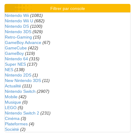
Filtrer par console
Nintendo Wii
(1081)
Nintendo Wii U
(682)
Nintendo DS
(1100)
Nintendo 3DS
(929)
Retro-Gaming
(15)
GameBoy Advance
(67)
GameCube
(422)
GameBoy
(119)
Nintendo 64
(315)
Super NES
(137)
NES
(138)
Nintendo 2DS
(1)
New Nintendo 3DS
(11)
Actualité
(111)
Nintendo Switch
(2907)
Mobile
(42)
Musique
(0)
LEGO
(5)
Nintendo Switch 2
(231)
Cinéma
(3)
Plateformes
(4)
Société
(2)