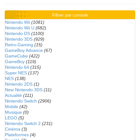
Filtrer par console
Nintendo Wii
(1081)
Nintendo Wii U
(682)
Nintendo DS
(1100)
Nintendo 3DS
(929)
Retro-Gaming
(15)
GameBoy Advance
(67)
GameCube
(422)
GameBoy
(119)
Nintendo 64
(315)
Super NES
(137)
NES
(138)
Nintendo 2DS
(1)
New Nintendo 3DS
(11)
Actualité
(111)
Nintendo Switch
(2906)
Mobile
(42)
Musique
(0)
LEGO
(5)
Nintendo Switch 2
(231)
Cinéma
(3)
Plateformes
(4)